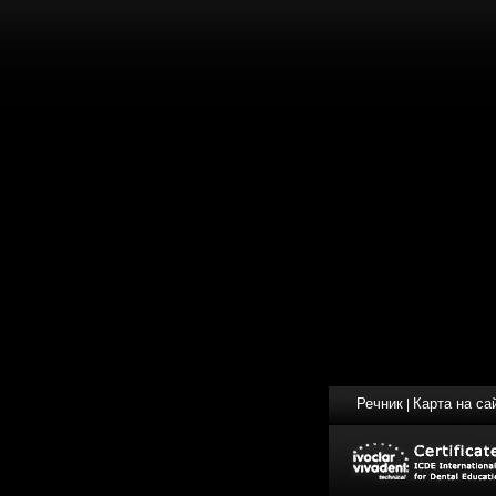
Речник
Карта на са
|